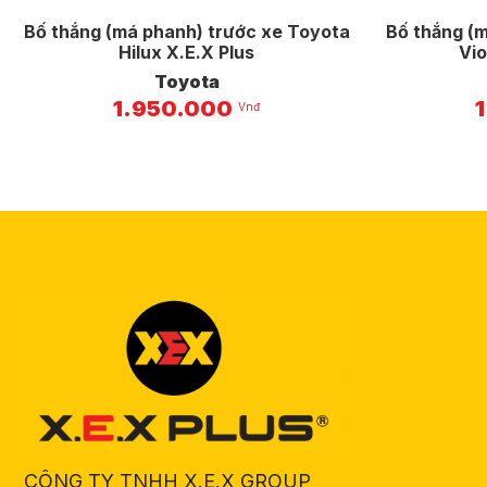
Bố thắng (má phanh) trước xe Toyota
Bố thắng (
Hilux X.E.X Plus
Vio
Toyota
1.950.000
Vnđ
CÔNG TY TNHH X.E.X GROUP