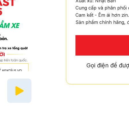
Xuất xứ: Nhật Bản
Cung cấp và phân phối 
Cam kết - Êm ái hơn zin.
Sản phẩm chính hãng, đ
Gọi điện để đượ