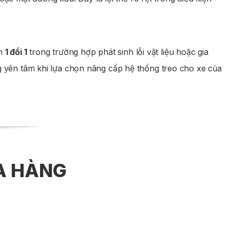
ch
1 đổi 1
trong trường hợp phát sinh lỗi vật liệu hoặc gia
ng yên tâm khi lựa chọn nâng cấp hệ thống treo cho xe của
UA HÀNG