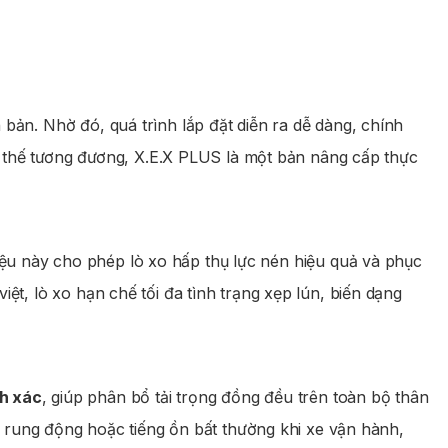
ản. Nhờ đó, quá trình lắp đặt diễn ra dễ dàng, chính
ay thế tương đương, X.E.X PLUS là một bản nâng cấp thực
 liệu này cho phép lò xo hấp thụ lực nén hiệu quả và phục
t, lò xo hạn chế tối đa tình trạng xẹp lún, biến dạng
h xác
, giúp phân bổ tải trọng đồng đều trên toàn bộ thân
u rung động hoặc tiếng ồn bất thường khi xe vận hành,