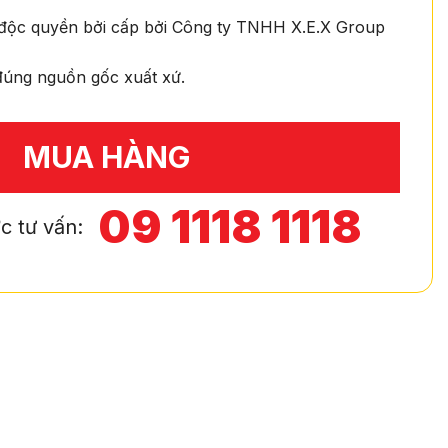
độc quyền bởi cấp bởi Công ty TNHH X.E.X Group
úng nguồn gốc xuất xứ.
MUA HÀNG
09 1118 1118
c tư vấn: