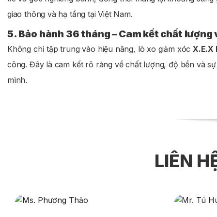
giao thông và hạ tầng tại Việt Nam.
5. Bảo hành 36 tháng – Cam kết chất lượng 
Không chỉ tập trung vào hiệu năng, lò xo giảm xóc
X.E.X
công. Đây là cam kết rõ ràng về chất lượng, độ bền và sự 
mình.
LIÊN H