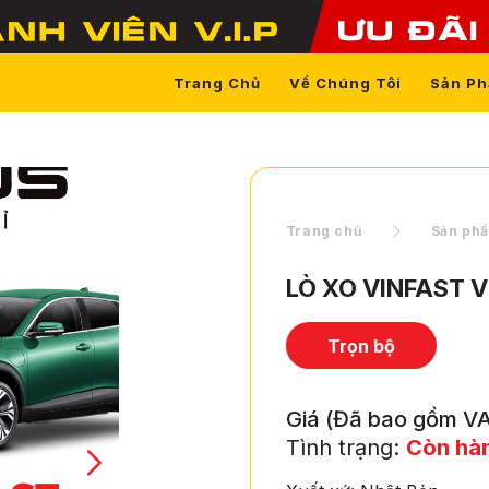
Trang Chủ
Về Chúng Tôi
Sản P
Trang chủ
Sản ph
LÒ XO VINFAST V
Trọn bộ
Giá (Đã bao gồm VA
Tình trạng:
Còn hà