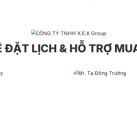
Ệ ĐẶT LỊCH & HỖ TRỢ M