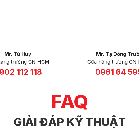
Mr. Tú Huy
Mr. Tạ Đông Trư
hàng trưởng CN HCM
Cửa hàng trưởng CN 
902 112 118
0961 64 59
FAQ
GIẢI ĐÁP KỸ THUẬT