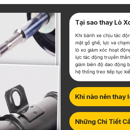
Tại sao thay Lò 
Khi bánh xe chịu tác độ
mặt gồ ghề, lực va chạm 
lò xo giảm xóc hoạt động
lực tác động truyền thẳn
giảm biên độ dao động b
hệ thống treo tiếp tục 
Khi nào nên thay l
Những Chi Tiết C