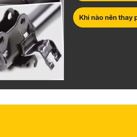
Khi nào nên thay