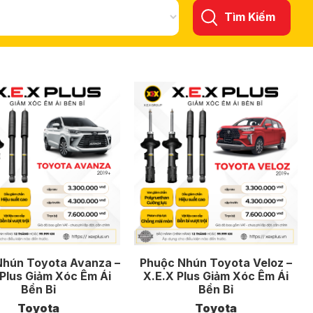
Tìm Kiếm
Nhún Toyota Avanza –
Phuộc Nhún Toyota Veloz –
 Plus Giảm Xóc Êm Ái
X.E.X Plus Giảm Xóc Êm Ái
Bền Bỉ
Bền Bỉ
Toyota
Toyota