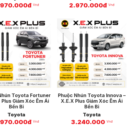
.970.000đ
2.970.000đ
Vnđ
Vnđ
Nhún Toyota Fortuner
Phuộc Nhún Toyota Innova –
X Plus Giảm Xóc Êm Ái
X.E.X Plus Giảm Xóc Êm Ái
Bền Bỉ
Bền Bỉ
Toyota
Toyota
.970.000đ
3.240.000
Vnđ
Vnđ