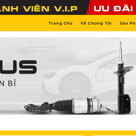
Trang Chủ
Về Chúng Tôi
Sản P