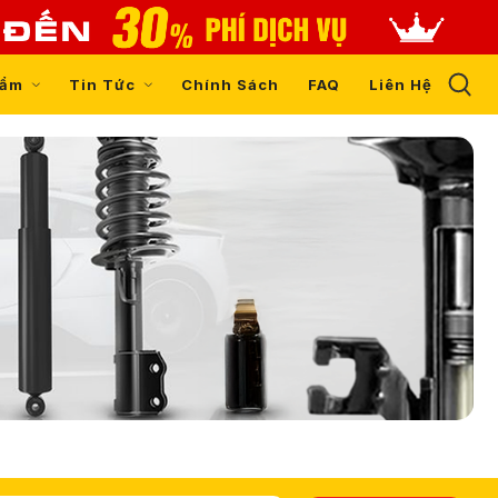
hẩm
Tin Tức
Chính Sách
FAQ
Liên Hệ