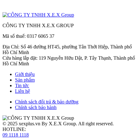
CÔNG TY TNHH X.E.X GROUP
Mã số thuế: 0317 6065 37
Địa Chỉ: Số 46 đường HT45, phường Tân Thới Hiệp, Thành phố
Hồ Chí Minh
Cửa hàng lắp đặt: 119 Nguyễn Hữu Dật, P. Tây Thạnh, Thành phố
Hồ Chí Minh
Giới thiệu
Sản phẩm
Tin tức
Liên hệ
Chính sách đổi trả & bảo dưỡng
Chính sách bảo hành
© 2025
xexplus.vn
By X.E.X Group. All right reserved.
HOTLINE:
09 1118 1118