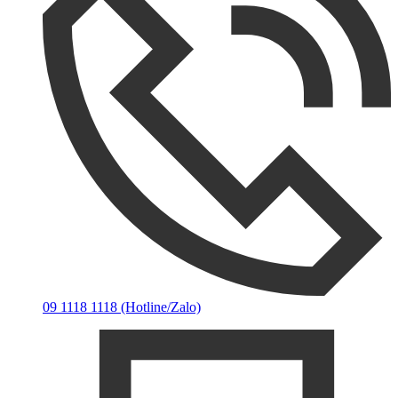
09 1118 1118 (Hotline/Zalo)