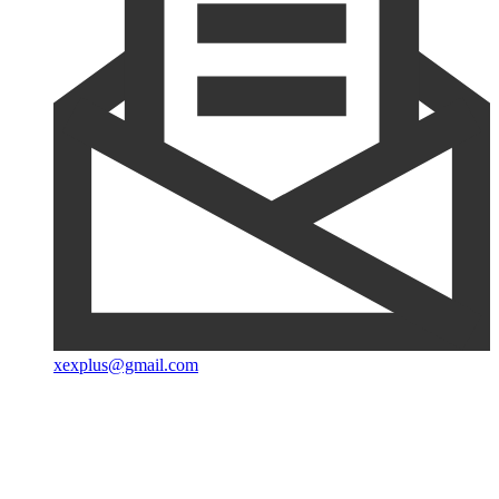
xexplus@gmail.com