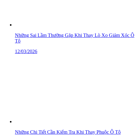
Những Sai Lầm Thường Gặp Khi Thay Lò Xo Giảm Xóc Ô
Tô
12/03/2026
Những Chi Tiết Cần Kiểm Tra Khi Thay Phuộc Ô Tô