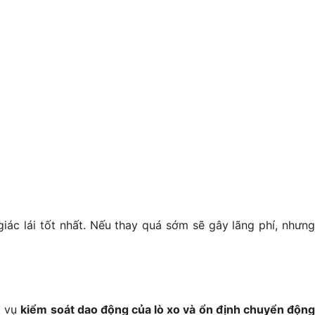
ác lái tốt nhất. Nếu thay quá sớm sẽ gây lãng phí, nhưn
m vụ
kiểm soát dao động của lò xo và ổn định chuyển độn