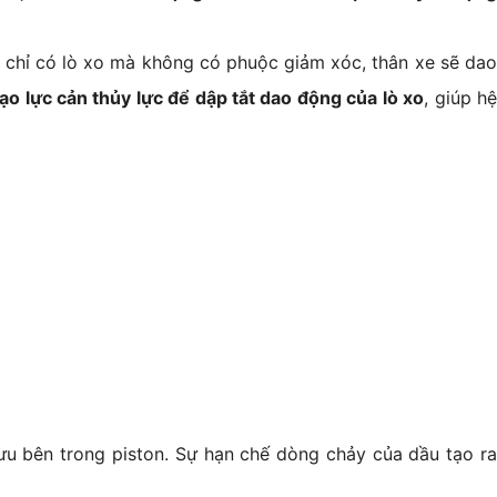
u chỉ có lò xo mà không có phuộc giảm xóc, thân xe sẽ da
tạo lực cản thủy lực để dập tắt dao động của lò xo
, giúp h
 lưu bên trong piston. Sự hạn chế dòng chảy của dầu tạo r