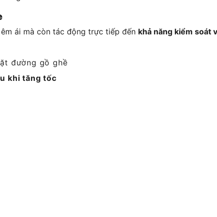
e
 êm ái mà còn tác động trực tiếp đến
khả năng kiểm soát v
mặt đường gồ ghề
u khi tăng tốc