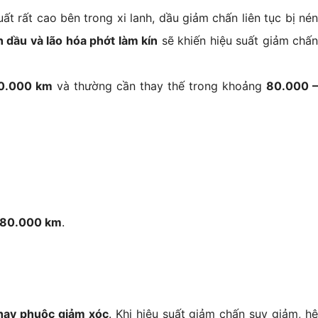
uất rất cao bên trong xi lanh, dầu giảm chấn liên tục bị nén
h dầu và lão hóa phớt làm kín
sẽ khiến hiệu suất giảm chấ
0.000 km
và thường cần thay thế trong khoảng
80.000 
 80.000 km
.
thay phuộc giảm xóc
. Khi hiệu suất giảm chấn suy giảm, h