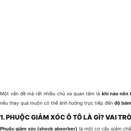
Một vấn đề mà rất nhiều chủ xe quan tâm là
khi nào nên
nếu thay quá muộn có thể ảnh hưởng trực tiếp đến
độ bám
1. PHUỘC GIẢM XÓC Ô TÔ LÀ GÌ? VAI T
Phuộc giảm xóc (shock absorber)
là một cơ cấu giảm chấn