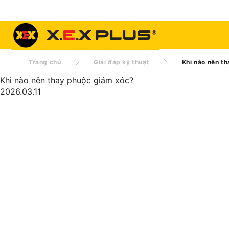
Trang chủ
Giải đáp kỹ thuật
Khi nào nên t
Khi nào nên thay phuộc giảm xóc?
2026.03.11