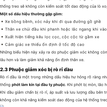
thống treo sẽ không còn kiểm soát tốt dao động của lò xo,
Một số dấu hiệu thường gặp gồm:
Xe bồng bềnh, xóc nảy khi đi qua đường gồ ghề
Thân xe chúi đầu khi phanh hoặc lắc ngang khi và
Xuất hiện tiếng kêu lọc cọc, cộc cộc từ gầm xe
Cảm giác xe thiếu ổn định ở tốc độ cao
Những biểu hiện này xảy ra do phuộc giảm xóc không còn t
lâu hơn và làm giảm khả năng ổn định thân xe.
2.3 Phuộc giảm xóc bị rò rỉ dầu
Rò rỉ dầu là một trong những dấu hiệu hư hỏng rõ ràng n
thống
phớt làm kín tại đầu ty phuộc
. Khi phớt bị mòn, lão 
Khi dầu giảm chấn bị rò rỉ, áp suất và lưu lượng dầu bên
không còn khả năng kiểm soát dao động của hệ thống tre