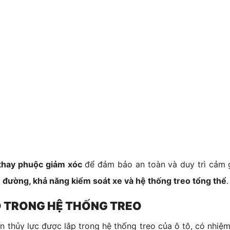
 thay phuộc giảm xóc
để đảm bảo an toàn và duy trì cảm gi
 đường, khả năng kiểm soát xe và hệ thống treo tổng thể
.
RÒ TRONG HỆ THỐNG TREO
 thủy lực được lắp trong hệ thống treo của ô tô, có nhiệ