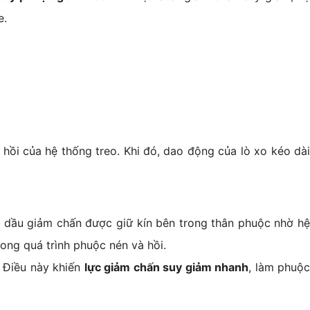
e.
ồi của hệ thống treo. Khi đó, dao động của lò xo kéo dài
, dầu giảm chấn được giữ kín bên trong thân phuộc nhờ h
rong quá trình phuộc nén và hồi.
. Điều này khiến
lực giảm chấn suy giảm nhanh
, làm phuộc