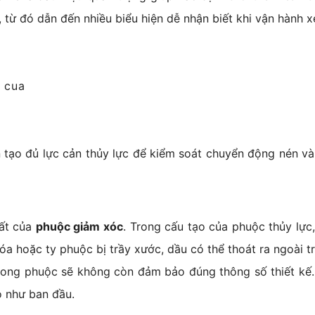
 từ đó dẫn đến nhiều biểu hiện dễ nhận biết khi vận hành x
o cua
ạo đủ lực cản thủy lực để kiểm soát chuyển động nén và h
hất của
phuộc giảm xóc
. Trong cấu tạo của phuộc thủy lực
hóa hoặc ty phuộc bị trầy xước, dầu có thể thoát ra ngoài t
 trong phuộc sẽ không còn đảm bảo đúng thông số thiết kế
o như ban đầu.