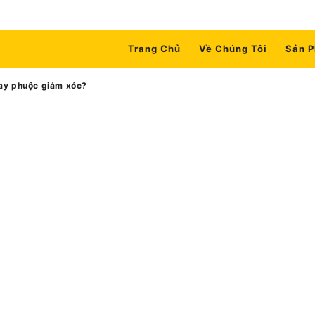
Trang Chủ
Về Chúng Tôi
Sản 
hay phuộc giảm xóc?