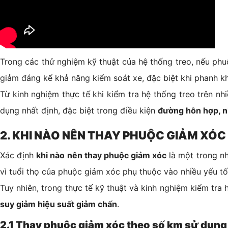
Trong các thử nghiệm kỹ thuật của hệ thống treo, nếu phu
giảm đáng kể khả năng kiểm soát xe, đặc biệt khi phanh k
Từ kinh nghiệm thực tế khi kiểm tra hệ thống treo trên nh
dụng nhất định, đặc biệt trong điều kiện
đường hỗn hợp, nh
2. KHI NÀO NÊN THAY PHUỘC GIẢM XÓC
Xác định
khi nào nên thay phuộc giảm xóc
là một trong n
vì tuổi thọ của phuộc giảm xóc phụ thuộc vào nhiều yếu t
Tuy nhiên, trong thực tế kỹ thuật và kinh nghiệm kiểm tr
suy giảm hiệu suất giảm chấn
.
2.1 Thay phuộc giảm xóc theo số km sử dụng