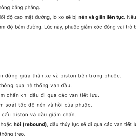
không bằng phẳng.
đổi độ cao mặt đường, lò xo sẽ bị
nén và giãn liên tục
. Nế
giảm độ bám đường. Lúc này, phuộc giảm xóc đóng vai trò
ển động giữa thân xe và piston bên trong phuộc.
 thông qua hệ thống van dầu.
ảm chấn khi dầu đi qua các van tiết lưu.
ểm soát tốc độ nén và hồi của phuộc.
ơ cấu piston và dầu giảm chấn.
hoặc
hồi (rebound)
, dầu thủy lực sẽ đi qua các van tiết
thống treo.