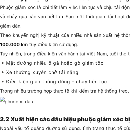
Phuộc giảm xóc là chi tiết làm việc liên tục và chịu tải độ
và chảy qua các van tiết lưu. Sau một thời gian dài hoạt 
giảm dần.
Theo khuyến nghị kỹ thuật của nhiều nhà sản xuất hệ th
100.000 km
tùy điều kiện sử dụng.
Tuy nhiên, trong điều kiện vận hành tại Việt Nam, tuổi thọ
Mặt đường nhiều ổ gà hoặc gờ giảm tốc
Xe thường xuyên chở tải nặng
Điều kiện giao thông dừng – chạy liên tục
Trong nhiều trường hợp thực tế khi kiểm tra hệ thống tre
2.2 Xuất hiện các dấu hiệu phuộc giảm xóc b
Ngoài yếu tố quãng đường sử dụng, tình trạng thực tế củ