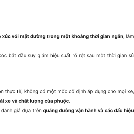
p xúc với mặt đường trong một khoảng thời gian ngắn
, là
xóc bắt đầu suy giảm hiệu suất rõ rệt sau một thời gian sử
ên thực tế, không có một mốc cố định áp dụng cho mọi xe
lái xe và chất lượng của phuộc
.
c đánh giá dựa trên
quãng đường vận hành và các dấu hiệ