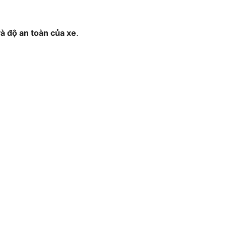
à độ an toàn của xe
.