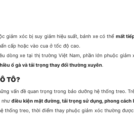
ộc giảm xóc bị suy giảm hiệu suất, bánh xe có thể
mất tiế
hẩn cấp hoặc vào cua ở tốc độ cao.
iều dòng xe tại thị trường Việt Nam, phần lớn phuộc giảm 
iều ổ gà và tải trọng thay đổi thường xuyên
.
 Ô TÔ?
hững vấn đề quan trọng trong bảo dưỡng hệ thống treo. Tr
ố như
điều kiện mặt đường, tải trọng sử dụng, phong cách 
a hệ thống treo, thời điểm thay phuộc giảm xóc thường đượ