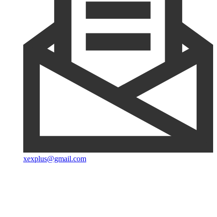
xexplus@gmail.com