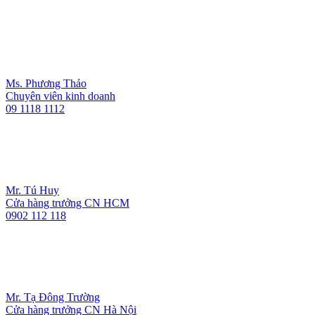
Ms. Phương Thảo
Chuyên viên kinh doanh
09 1118 1112
Mr. Tú Huy
Cửa hàng trưởng CN HCM
0902 112 118
Mr. Tạ Đông Trường
Cửa hàng trưởng CN Hà Nội