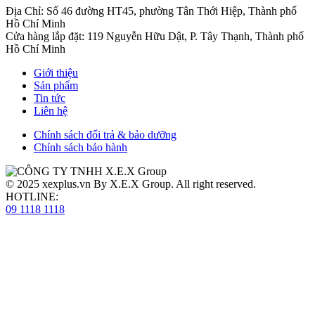
Địa Chỉ: Số 46 đường HT45, phường Tân Thới Hiệp, Thành phố
Hồ Chí Minh
Cửa hàng lắp đặt: 119 Nguyễn Hữu Dật, P. Tây Thạnh, Thành phố
Hồ Chí Minh
Giới thiệu
Sản phẩm
Tin tức
Liên hệ
Chính sách đổi trả & bảo dưỡng
Chính sách bảo hành
© 2025
xexplus.vn
By X.E.X Group. All right reserved.
HOTLINE:
09 1118 1118