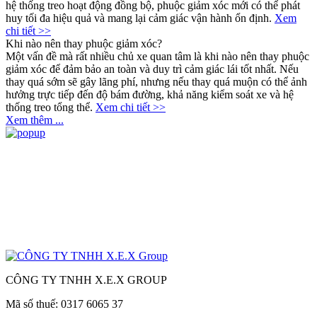
hệ thống treo hoạt động đồng bộ, phuộc giảm xóc mới có thể phát
huy tối đa hiệu quả và mang lại cảm giác vận hành ổn định.
Xem
chi tiết >>
Khi nào nên thay phuộc giảm xóc?
Một vấn đề mà rất nhiều chủ xe quan tâm là khi nào nên thay phuộc
giảm xóc để đảm bảo an toàn và duy trì cảm giác lái tốt nhất. Nếu
thay quá sớm sẽ gây lãng phí, nhưng nếu thay quá muộn có thể ảnh
hưởng trực tiếp đến độ bám đường, khả năng kiểm soát xe và hệ
thống treo tổng thể.
Xem chi tiết >>
Xem thêm ...
CÔNG TY TNHH X.E.X GROUP
Mã số thuế: 0317 6065 37