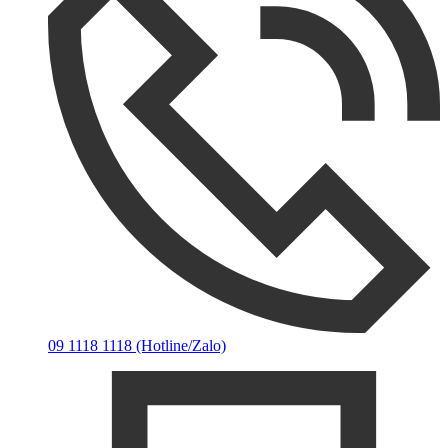
09 1118 1118 (Hotline/Zalo)