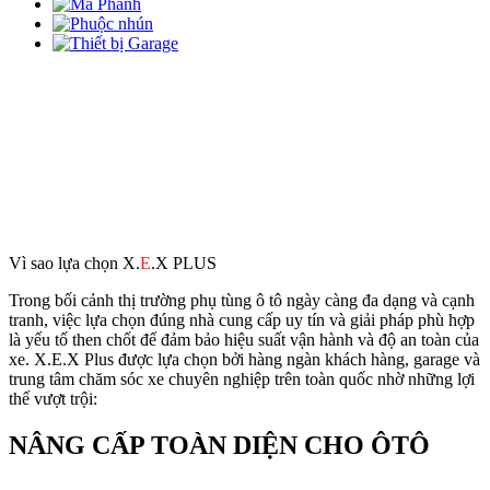
Vì sao lựa chọn X.
E
.X PLUS
Trong bối cảnh thị trường phụ tùng ô tô ngày càng đa dạng và cạnh
tranh, việc lựa chọn đúng nhà cung cấp uy tín và giải pháp phù hợp
là yếu tố then chốt để đảm bảo hiệu suất vận hành và độ an toàn của
xe. X.E.X Plus được lựa chọn bởi hàng ngàn khách hàng, garage và
trung tâm chăm sóc xe chuyên nghiệp trên toàn quốc nhờ những lợi
thế vượt trội:
NÂNG CẤP TOÀN DIỆN CHO ÔTÔ