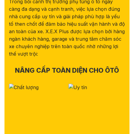
Trong bối cảnh thị trường phụ tùng ô tô ngày
càng đa dạng và cạnh tranh, việc lựa chọn đúng
nhà cung cấp uy tín và giải pháp phù hợp là yếu
tố then chốt để đảm bảo hiệu suất vận hành và độ
an toàn của xe. X.E.X Plus được lựa chọn bởi hàng
ngàn khách hàng, garage và trung tâm chăm sóc
xe chuyên nghiệp trên toàn quốc nhờ những lợi
thế vượt trội:
NÂNG CẤP TOÀN DIỆN CHO ÔTÔ