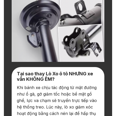
Tại sao thay Lò Xo ô tô NHƯNG xe
vẫn KHÔNG ÊM?
Khi bánh xe chịu tác động từ mặt đường
như ổ gà, gờ giảm tốc hoặc bề mặt gồ
ghề, lực va chạm sẽ truyền trực tiếp vào
hệ thống treo. Lúc này, lò xo giảm xóc
hoạt động bằng cách nén lại để hấp thụ