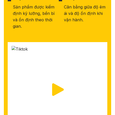
Sản phẩm được kiểm
Cân bằng giữa độ êm
định kỹ lưỡng, bền bỉ
ái và độ ổn định khi
và ổn định theo thời
vận hành.
gian.