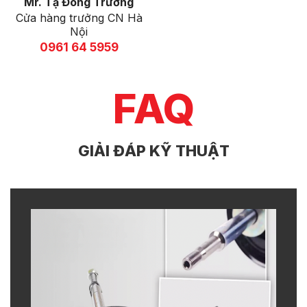
Mr. Tạ Đông Trường
Cửa hàng trưởng CN Hà
Nội
0961 64 5959
FAQ
GIẢI ĐÁP KỸ THUẬT