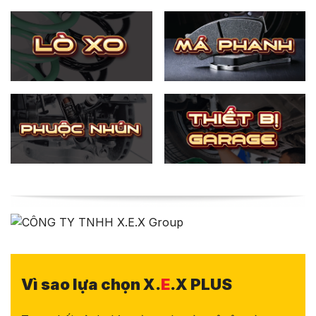
Vì sao lựa chọn X.
E
.X PLUS