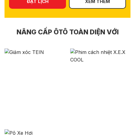
ĐẶT LỊCH
XEM THÊM
NÂNG CẤP ÔTÔ TOÀN DIỆN VỚI