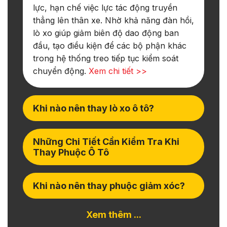
lực, hạn chế việc lực tác động truyền
thẳng lên thân xe. Nhờ khả năng đàn hồi,
lò xo giúp giảm biên độ dao động ban
đầu, tạo điều kiện để các bộ phận khác
trong hệ thống treo tiếp tục kiểm soát
chuyển động.
Xem chi tiết >>
Khi nào nên thay lò xo ô tô?
Những Chi Tiết Cần Kiểm Tra Khi
Thay Phuộc Ô Tô
Khi nào nên thay phuộc giảm xóc?
Xem thêm ...