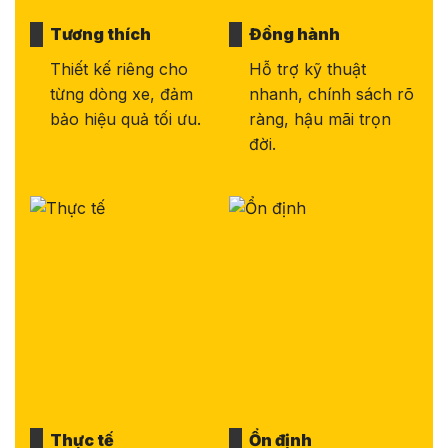
Tương thích
Đồng hành
Thiết kế riêng cho
Hỗ trợ kỹ thuật
từng dòng xe, đảm
nhanh, chính sách rõ
bảo hiệu quả tối ưu.
ràng, hậu mãi trọn
đời.
Thực tế
Ổn định