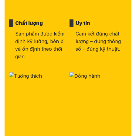
Chất lượng
Uy tín
Sản phẩm được kiểm
Cam kết đúng chất
định kỹ lưỡng, bền bỉ
lượng – đúng thông
và ổn định theo thời
số – đúng kỹ thuật.
gian.