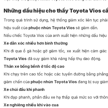
Những dấu hiệu cho thấy Toyota Vios c
Trong quá trình sử dụng, hệ thống giảm xóc liên tục phải
hiệu suất của
phuộc nhún Toyota Vios
sẽ giảm dần.
Nếu chiếc Toyota Vios của anh xuất hiện những dấu hiệu d
Xe dằn xóc nhiều hơn bình thường
Khi đi qua ổ gà hoặc gờ giảm tốc, xe xuất hiện cảm giá
Toyota Vios
đã suy giảm khả năng hấp thụ dao động.
Thân xe bồng bềnh ở tốc độ cao
Khi chạy trên cao tốc hoặc các tuyến đường bằng phẳng
giảm chấn của
phuộc nhún Toyota Vios
đang bị suy giảm
Xe chúi đầu khi phanh
Khi đạp phanh, phần đầu xe hạ thấp quá mức so với thông
Xe nghiêng nhiều khi vào cua