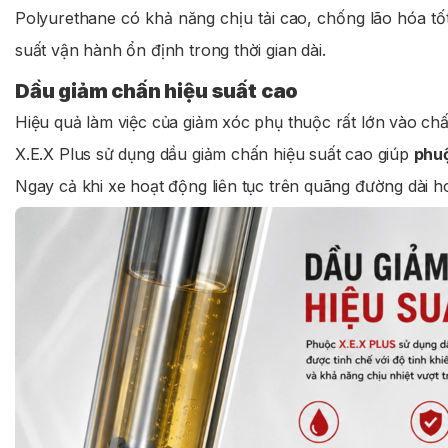
Polyurethane có khả năng chịu tải cao, chống lão hóa tố
suất vận hành ổn định trong thời gian dài.
Dầu giảm chấn hiệu suất cao
Hiệu quả làm việc của giảm xóc phụ thuộc rất lớn vào chấ
X.E.X Plus sử dụng dầu giảm chấn hiệu suất cao giúp
phu
Ngay cả khi xe hoạt động liên tục trên quãng đường dài ho