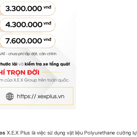
os
X.E.X Plus là việc sử dụng vật liệu Polyurethane cường lực 