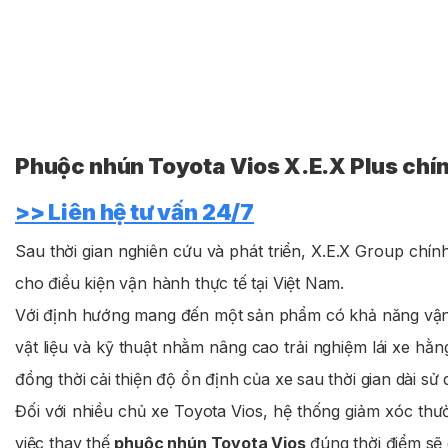
Phuộc nhún Toyota Vios X.E.X Plus chín
>> Liên hệ tư vấn 24/7
Sau thời gian nghiên cứu và phát triển, X.E.X Group chín
cho điều kiện vận hành thực tế tại Việt Nam.
Với định hướng mang đến một sản phẩm có khả năng vận 
vật liệu và kỹ thuật nhằm nâng cao trải nghiệm lái xe hằ
đồng thời cải thiện độ ổn định của xe sau thời gian dài sử 
Đối với nhiều chủ xe Toyota Vios, hệ thống giảm xóc thư
việc thay thế
phuộc nhún Toyota Vios
đúng thời điểm sẽ g