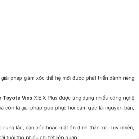
 giải pháp giảm xóc thế hệ mới được phát triển dành riêng
 Toyota Vios
X.E.X Plus được ứng dụng nhiều công nghệ
à còn là giải pháp giúp phục hồi cảm giác lái nguyên bản,
g rung lắc, dằn xóc hoặc mất ổn định thân xe. Tuy nhiên,
tuổi thọ nhiều chi tiết liên quan.