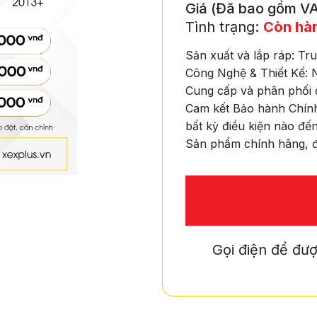
Giá (Đã bao gồm VA
Tình trạng:
Còn hà
Sản xuất và lắp ráp: T
Công Nghệ & Thiết Kế: 
Cung cấp và phân phối 
Cam kết Bảo hành Chính
bất kỳ điều kiện nào đến
Sản phẩm chính hãng, đ
Gọi điện để đượ