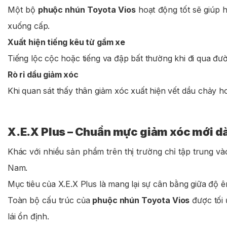
Một bộ
phuộc nhún Toyota Vios
hoạt động tốt sẽ giúp 
xuống cấp.
Xuất hiện tiếng kêu từ gầm xe
Tiếng lộc cộc hoặc tiếng va đập bất thường khi đi qua đườ
Rò rỉ dầu giảm xóc
Khi quan sát thấy thân giảm xóc xuất hiện vết dầu chảy h
X.E.X Plus – Chuẩn mực giảm xóc mới d
Khác với nhiều sản phẩm trên thị trường chỉ tập trung và
Nam.
Mục tiêu của X.E.X Plus là mang lại sự cân bằng giữa độ ê
Toàn bộ cấu trúc của
phuộc nhún Toyota Vios
được tối 
lái ổn định.