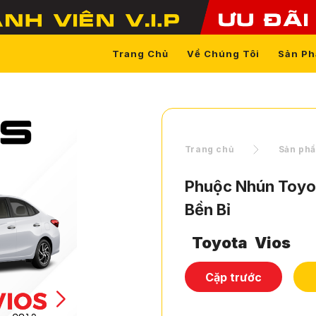
Trang Chủ
Về Chúng Tôi
Sản P
Trang chủ
Sản ph
Phuộc Nhún Toyot
Bền Bỉ
Toyota
Vios
Cặp trước