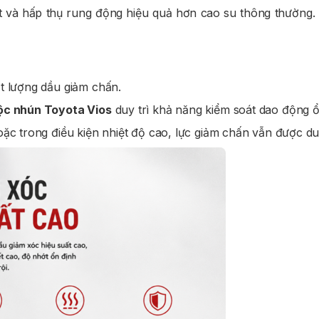
t và hấp thụ rung động hiệu quả hơn cao su thông thường. Đ
t lượng dầu giảm chấn.
ộc nhún Toyota Vios
duy trì khả năng kiểm soát dao động ổ
ặc trong điều kiện nhiệt độ cao, lực giảm chấn vẫn được duy