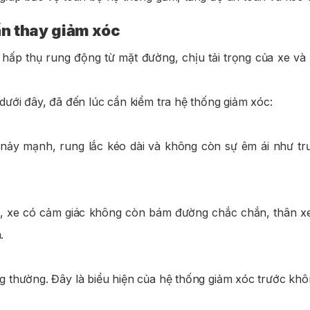
ần thay giảm xóc
 hấp thụ rung động từ mặt đường, chịu tải trọng của xe và 
ưới đây, đã đến lúc cần kiểm tra hệ thống giảm xóc:
c nảy mạnh, rung lắc kéo dài và không còn sự êm ái như tr
, xe có cảm giác không còn bám đường chắc chắn, thân xe
.
 thường. Đây là biểu hiện của hệ thống giảm xóc trước khô