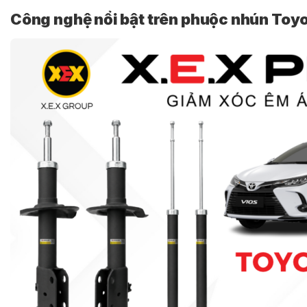
Công nghệ nổi bật trên phuộc nhún Toyo