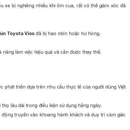
u xe bị nghiêng nhiều khi ôm cua, rất có thể giảm xóc đã
ún Toyota Vios
đã bị hao mòn hoặc hư hỏng.
ả năng làm việc hiệu quả và cần được thay thế.
c phát triển dựa trên nhu cầu thực tế của người dùng Việt
 thọ lâu dài trong điều kiện sử dụng hằng ngày.
 động truyền vào khoang hành khách và duy trì cảm giác