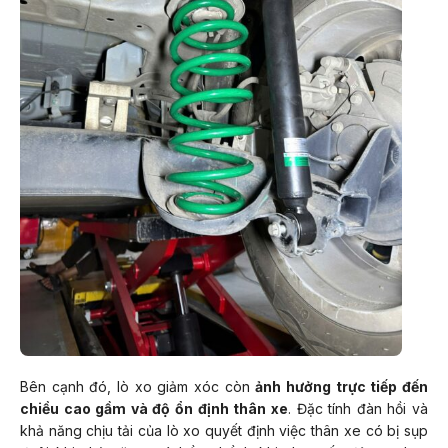
Bên cạnh đó, lò xo giảm xóc còn
ảnh hưởng trực tiếp đến
chiều cao gầm và độ ổn định thân xe
. Đặc tính đàn hồi và
khả năng chịu tải của lò xo quyết định việc thân xe có bị sụp