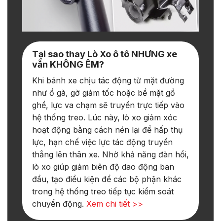
Tại sao thay Lò Xo ô tô NHƯNG xe
vẫn KHÔNG ÊM?
Khi bánh xe chịu tác động từ mặt đường
như ổ gà, gờ giảm tốc hoặc bề mặt gồ
ghề, lực va chạm sẽ truyền trực tiếp vào
hệ thống treo. Lúc này, lò xo giảm xóc
hoạt động bằng cách nén lại để hấp thụ
lực, hạn chế việc lực tác động truyền
thẳng lên thân xe. Nhờ khả năng đàn hồi,
lò xo giúp giảm biên độ dao động ban
đầu, tạo điều kiện để các bộ phận khác
trong hệ thống treo tiếp tục kiểm soát
chuyển động.
Xem chi tiết >>