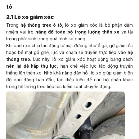
tô
2.1 Lò xo giảm xóc
Trong
hệ thống treo ô tô
, lò xo giảm xóc là bộ phận đảm
nhiệm vai trò
nâng đỡ toàn bộ trọng lượng thân xe
và tải
trọng phát sinh trong quá trình sử dụng.
Khi bánh xe chịu tác động từ mặt đường như ổ gà, gờ giảm tốc
hoặc bề mặt gồ ghề, lực va chạm sẽ truyền trực tiếp vào
hệ
thống treo
. Lúc này, lò xo giảm xóc hoạt động bằng cách
nén lại để hấp thụ lực
, hạn chế việc lực tác động truyền
thẳng lên thân xe. Nhờ khả năng đàn hồi, lò xo giúp giảm biên
độ dao động ban đầu, tạo điều kiện để các bộ phận khác
trong hệ thống treo tiếp tục kiểm soát chuyển động.