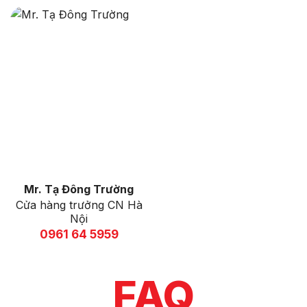
Mr. Tạ Đông Trường
Cửa hàng trưởng CN Hà
Nội
0961 64 5959
FAQ