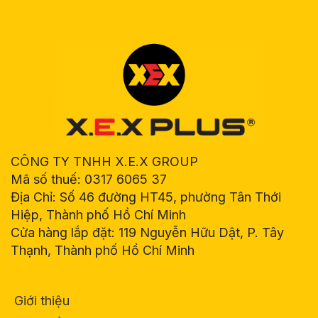
CÔNG TY TNHH X.E.X GROUP
Mã số thuế: 0317 6065 37
Địa Chỉ: Số 46 đường HT45, phường Tân Thới
Hiệp, Thành phố Hồ Chí Minh
Cửa hàng lắp đặt: 119 Nguyễn Hữu Dật, P. Tây
Thạnh, Thành phố Hồ Chí Minh
Giới thiệu