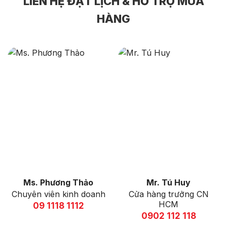
LIÊN HỆ ĐẶT LỊCH & HỖ TRỢ MUA
lý.
HÀNG
Ms. Phương Thảo
Mr. Tú Huy
Chuyên viên kinh doanh
Cửa hàng trưởng CN
HCM
09 1118 1112
0902 112 118