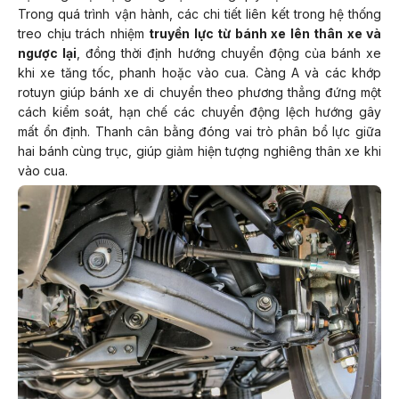
Trong quá trình vận hành, các chi tiết liên kết trong hệ thống
treo chịu trách nhiệm
truyền lực từ bánh xe lên thân xe và
ngược lại
, đồng thời định hướng chuyển động của bánh xe
khi xe tăng tốc, phanh hoặc vào cua. Càng A và các khớp
rotuyn giúp bánh xe di chuyển theo phương thẳng đứng một
cách kiểm soát, hạn chế các chuyển động lệch hướng gây
mất ổn định. Thanh cân bằng đóng vai trò phân bổ lực giữa
hai bánh cùng trục, giúp giảm hiện tượng nghiêng thân xe khi
vào cua.