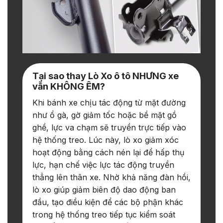
Tại sao thay Lò Xo ô tô NHƯNG xe
vẫn KHÔNG ÊM?
Khi bánh xe chịu tác động từ mặt đường
như ổ gà, gờ giảm tốc hoặc bề mặt gồ
ghề, lực va chạm sẽ truyền trực tiếp vào
hệ thống treo. Lúc này, lò xo giảm xóc
hoạt động bằng cách nén lại để hấp thụ
lực, hạn chế việc lực tác động truyền
thẳng lên thân xe. Nhờ khả năng đàn hồi,
lò xo giúp giảm biên độ dao động ban
đầu, tạo điều kiện để các bộ phận khác
trong hệ thống treo tiếp tục kiểm soát