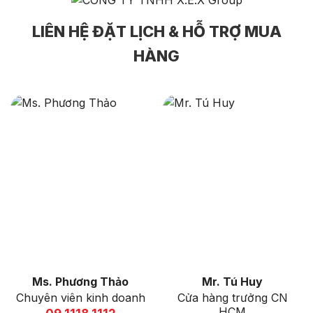
nhất là một hướng đi hợp
LIÊN HỆ ĐẶT LỊCH & HỖ TRỢ MUA
lý.
HÀNG
Ms. Phương Thảo
Mr. Tú Huy
Chuyên viên kinh doanh
Cửa hàng trưởng CN
HCM