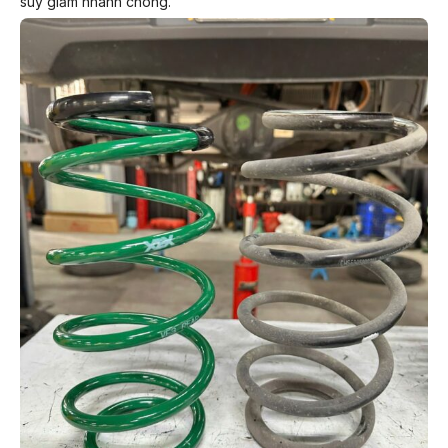
suy giảm nhanh chóng.