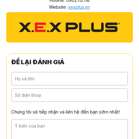
Hotline: 0902.112.118
Website:
xexplus.vn
ĐỂ LẠI ĐÁNH GIÁ
Chúng tôi sẽ tiếp nhận và liên hệ đến bạn sớm nhất!