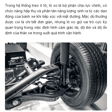
Trong hệ thống treo ô tô, lò xo là bộ phận chịu lực chính, có
chức năng hấp thụ và phân tán năng lượng sinh ra từ các dao
động của bánh xe khi tiếp xúc với mặt đường. Mặc dù thường
được coi là chi tiết đơn giản, nhưng lò xo giữ vai trò cực kỳ
quan trọng trong việc định hình cảm giác lái, độ êm và độ ổn
định của thân xe trong suốt quá trình vận hành.