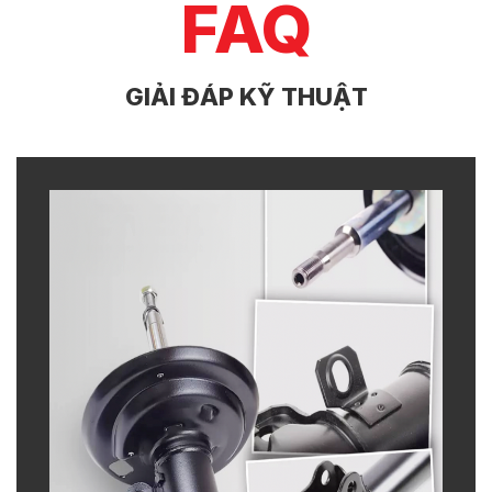
FAQ
GIẢI ĐÁP KỸ THUẬT