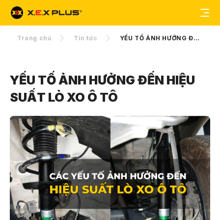
Trang chủ
Tin tức
YẾU TỐ ẢNH HƯỞNG ĐẾN HIỆU SUẤT LÒ XO Ô TÔ
YẾU TỐ ẢNH HƯỞNG ĐẾN HIỆU
SUẤT LÒ XO Ô TÔ