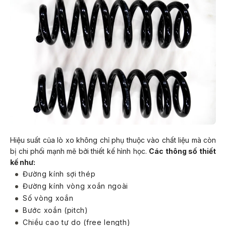
Hiệu suất của lò xo không chỉ phụ thuộc vào chất liệu mà còn
bị chi phối mạnh mẽ bởi thiết kế hình học.
Các thông số thiết
kế như:
Đường kính sợi thép
Đường kính vòng xoắn ngoài
Số vòng xoắn
Bước xoắn (pitch)
Chiều cao tự do (free length)