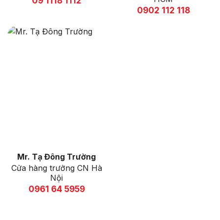
09 1118 1112
0902 112 118
Mr. Tạ Đông Trường
Cửa hàng trưởng CN Hà
Nội
0961 64 5959